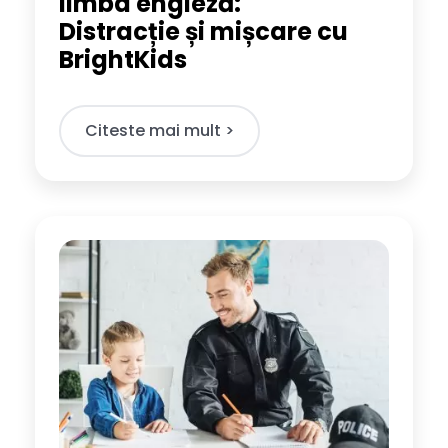
limba engleză:
Distracție și mișcare cu
BrightKids
Citeste mai mult >​