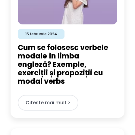
15 februarie 2024
Cum se folosesc verbele
modale în limba
engleză? Exemple,
exerciții și propoziții cu
modal verbs
Citeste mai mult >​