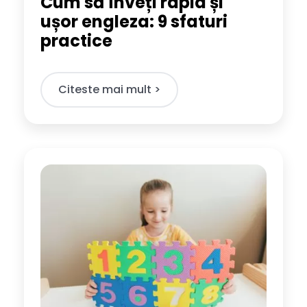
Cum să înveți rapid și
ușor engleza: 9 sfaturi
practice
Citeste mai mult >​