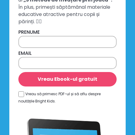
În plus, primești săptămânal materiale
educative atractive pentru copii și
părinți. 👍🏻
PRENUME
EMAIL
Vreau Ebook-ul gratuit
Vreau să primesc PDF-ul și să aflu despre
noutățile Bright Kids.