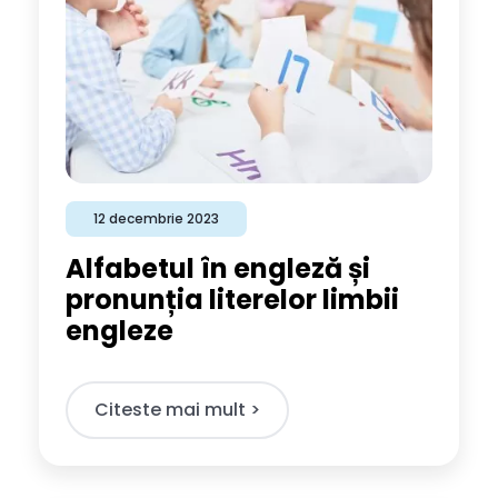
12 decembrie 2023
Alfabetul în engleză și
pronunția literelor limbii
engleze
Citeste mai mult >​