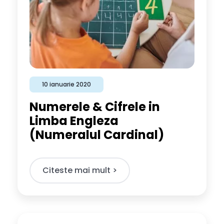
10 ianuarie 2020
Numerele & Cifrele in
Limba Engleza
(Numeralul Cardinal)
Citeste mai mult >​