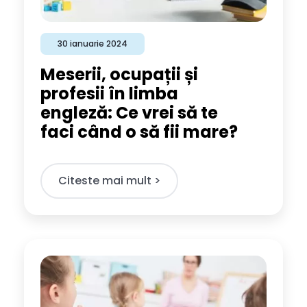
30 ianuarie 2024
Meserii, ocupații și
profesii în limba
engleză: Ce vrei să te
faci când o să fii mare?
Citeste mai mult >​