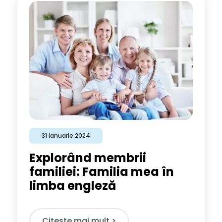
31 ianuarie 2024
Explorând membrii
familiei: Familia mea în
limba engleză
Citeste mai mult >​