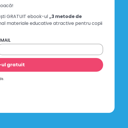
joacă!
mești GRATUIT ebook-ul
„3 metode de
nal materiale educative atractive pentru copii
EMAIL
ul gratuit
ds.