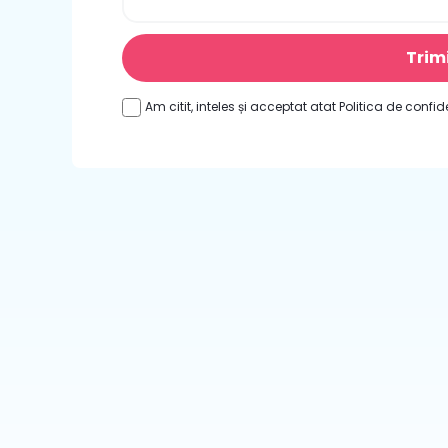
Trim
Am citit, inteles și acceptat atat Politica de confide