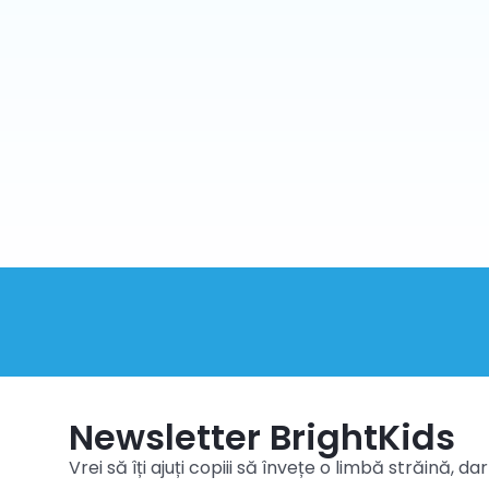
Newsletter BrightKids
Vrei să îți ajuți copiii să învețe o limbă străină, da