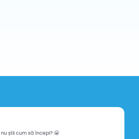
r nu știi cum să începi? 😬