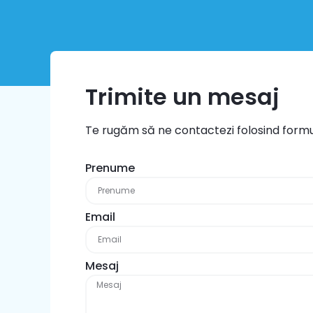
Trimite un mesaj​
Te rugăm să ne contactezi folosind formul
Prenume
Email
Mesaj