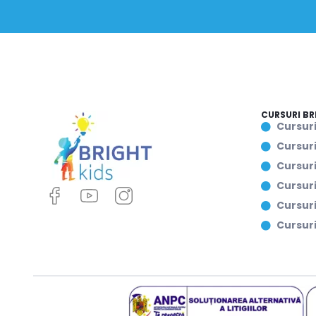
CURSURI BR
Cursuri
Cursuri
Cursur
Cursuri
Cursuri
Cursur