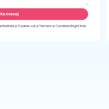
ite mesaj
ntialitate și Cookies cat și Termenii și Conditiile Bright Kids.