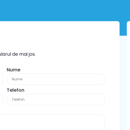
arul de mai jos.
Nume
Telefon