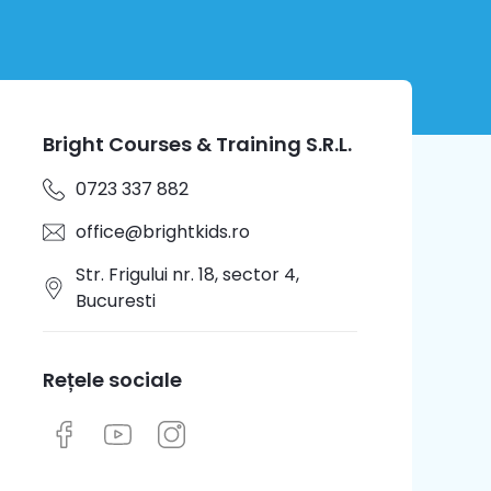
Bright Courses & Training S.R.L.
0723 337 882
office@brightkids.ro
Str. Frigului nr. 18, sector 4,
Bucuresti
Rețele sociale