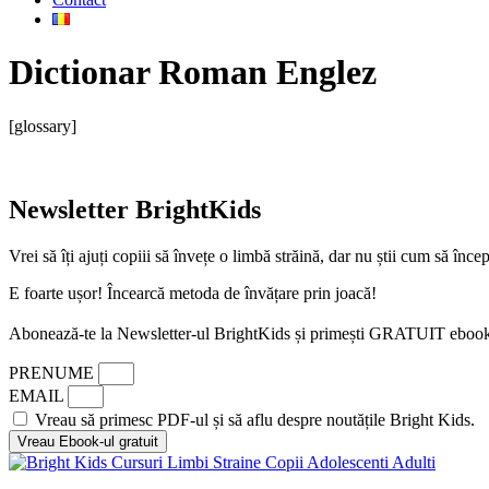
Dictionar Roman Englez
[glossary]
Newsletter BrightKids
Vrei să îți ajuți copiii să învețe o limbă străină, dar nu știi cum să înce
E foarte ușor! Încearcă metoda de învățare prin joacă!
Abonează-te la Newsletter-ul BrightKids și primești GRATUIT eboo
PRENUME
EMAIL
Vreau să primesc PDF-ul și să aflu despre noutățile Bright Kids.
Vreau Ebook-ul gratuit