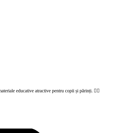
teriale educative atractive pentru copii și părinți. 👍🏻