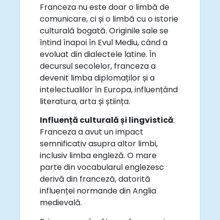
Franceza nu este doar o limbă de
comunicare, ci și o limbă cu o istorie
culturală bogată. Originile sale se
întind înapoi în Evul Mediu, când a
evoluat din dialectele latine. În
decursul secolelor, franceza a
devenit limba diplomaților și a
intelectualilor în Europa, influențând
literatura, arta și știința.
Influență culturală și lingvistică
:
Franceza a avut un impact
semnificativ asupra altor limbi,
inclusiv limba engleză. O mare
parte din vocabularul englezesc
derivă din franceză, datorită
influenței normande din Anglia
medievală.