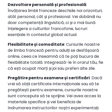
Dezvoltare personală și profesională
:
Învățarea limbii franceze deschide noi orizonturi,
atât personal, cât și profesional. Vei dobândi nu
doar competență lingvistică, ci și o mai bună
înțelegere a culturilor francofone, lucruri
esențiale în contextul global actual.
Flexibilitate și comoditate
: Cursurile noastre
de limba franceză pentru adulți se desfășoară
online, ceea ce înseamnă că te poți bucura de
flexibilitate totală. Integrează-le în orarul tău, fie
că ești ocupat marți și joi sau preferi alte zile.
Pregătire pentru examene și certificări
: Dacă
vrei să obții certificate internaționale sau să te
pregătești pentru examene, cursurile noastre
sunt concepute să te sprijine. Vei avea acces la
materiale specifice și vei beneficia de
îndrumarea instructorilor noștri experimentați.