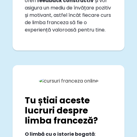
oferi
feedback constructiv
și vor
asigura un mediu de învățare pozitiv
și motivant, astfel încât fiecare curs
de limba franceza să fie o
experiență valoroasă pentru tine.
Tu știai aceste
lucruri despre
limba franceză?
O limbă cu o istorie bogată
: