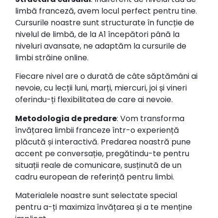
limbă franceză, avem locul perfect pentru tine.
Cursurile noastre sunt structurate în funcție de
nivelul de limbă, de la A1 începători până la
niveluri avansate, ne adaptăm la cursurile de
limbi străine online.
Fiecare nivel are o durată de câte săptămâni ai
nevoie, cu lecții luni, marți, miercuri, joi și vineri
oferindu-ți flexibilitatea de care ai nevoie.
Metodologia de predare
: Vom transforma
învățarea limbii franceze într-o experiență
plăcută și interactivă. Predarea noastră pune
accent pe conversație, pregătindu-te pentru
situații reale de comunicare, susținută de un
cadru european de referință pentru limbi.
Materialele noastre sunt selectate special
pentru a-ți maximiza învățarea și a te menține