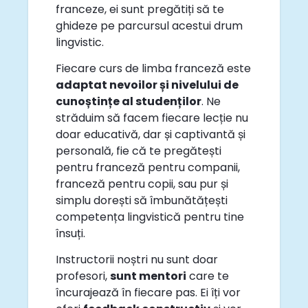
franceze, ei sunt pregătiți să te
ghideze pe parcursul acestui drum
lingvistic.
Fiecare curs de limba franceză este
adaptat nevoilor și nivelului de
cunoștințe al studenților
. Ne
străduim să facem fiecare lecție nu
doar educativă, dar și captivantă și
personală, fie că te pregătești
pentru franceză pentru companii,
franceză pentru copii, sau pur și
simplu dorești să îmbunătățești
competența lingvistică pentru tine
însuți.
Instructorii noștri nu sunt doar
profesori,
sunt mentori
care te
încurajează în fiecare pas. Ei îți vor