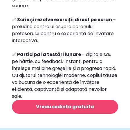
scriere.
✅
Scrie și rezolve exerciții direct pe ecran
–
preluând controlul asupra ecranului
profesorului pentru o experiență de învățare
interactivă.
✅
Participa la testări lunare
– digitale sau
pe hârtie, cu feedback instant, pentru a
înțelege mai bine greșelile și a progresa rapid.
Cu ajutorul tehnologiei moderne, copilul tău se
va bucura de o experiență de învățare
eficientă, captivantă și adaptată nevoilor
sale.
Vreau sedinta gratuita