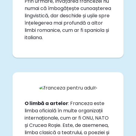
Prin urmare, învățarea francezei nu
numai că îmbogățește cunoașterea
lingvistică, dar deschide și ușile spre
înțelegerea mai profundă a altor
limbi romanice, cum ar fi spaniola și
italiana.
O limbă a artelor
: Franceza este
limba oficială în multe organizații
internaționale, cum ar fi ONU, NATO
și Crucea Roșie. Este, de asemenea,
limba clasică a teatrului, a poeziei și