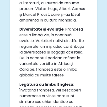
a literaturii, cu autori de renume
precum Victor Hugo, Albert Camus
și Marcel Proust, care și-au lăsat
amprenta în cultura mondială.
Diversitate și evoluție
: Franceza
este o limbă vie, în continuă
evoluție. Vorbitori nativi din diferite
regiuni ale lumii își aduc contribuția
la diversitatea și bogăția acesteia.
De la accentul parizian rafinat la
variantele vorbite în Africa și
Caraibe, franceza este o limbă
globală cu multe fațete.
Legătura cu limba Engleză
:
Învățând franceza, vei descoperi
numeroase cuvinte care sunt
similare sau chiar identice cu