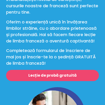
cursurile noastre de franceză sunt perfecte
pentru tine.
Oferim o experiență unică în învățarea
limbilor străine, cu o abordare prietenoasă
și profesională. Hai să facem fiecare lecție
de limba franceză o aventură captivantă!
Completează formularul de înscriere de
mai jos și înscrie-te la o ședință GRATUITĂ
de limba franceză!
Lecție de probă gratuită