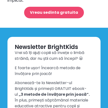
implicat.
Vreau sedinta gratuita
Newsletter BrightKids
Vrei să îți ajuți copiii să învețe o limbă
străină, dar nu știi cum să începi? 😬
E foarte ușor! Încearcă metoda de
învățare prin joacă!
Abonează-te la Newsletter-ul
BrightKids și primești GRATUIT ebook-
ul
„3 metode de învățare prin joacă”.
În plus, primești săptămânal materiale
educative atractive pentru copii și