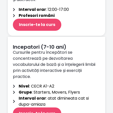
Interval orar
: 12:00-17:00
Profesori români
Inscrie-te la curs
Incepatori (7-10 ani)
Cursurile pentru începători se
concentrează pe dezvoltarea
vocabularului de bază și a înțelegerii limbii
prin activități interactive și exerciții
practice.
Nivel
: CECR A1-A2
Grupe
: Starters, Movers, Flyers
Interval orar
: atat dimineata cat si
dupa-amiaza