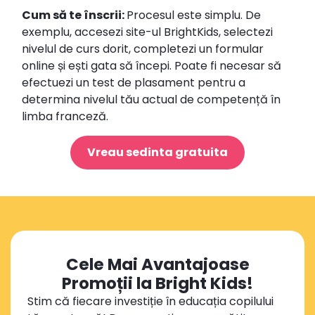
Cum să te înscrii:
Procesul este simplu. De
exemplu, accesezi site-ul BrightKids, selectezi
nivelul de curs dorit, completezi un formular
online și ești gata să începi. Poate fi necesar să
efectuezi un test de plasament pentru a
determina nivelul tău actual de competență în
limba franceză.
Vreau sedinta gratuita
Cele Mai Avantajoase
Promoții la Bright Kids!
Stim că fiecare investiție în educația copilului