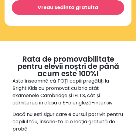
Vreau sedinta gratuita
Rata de promovabilitate
pentru elevii noștri de până
acum este 100%!
Asta înseamnă că TOȚI copiii pregătiți la
Bright Kids au promovat cu brio atât
examenele Cambridge și IELTS, cât și
admiterea în clasa a 5-a engleză-intensiv.
Dacă nu ești sigur care e cursul potrivit pentru
copilul tău, înscrie-te la o lecția gratuită de
probă.