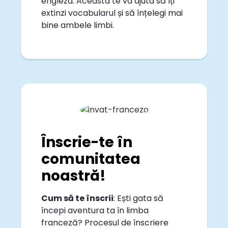
engleza. Aceasta te va ajuta să îți
extinzi vocabularul și să înțelegi mai
bine ambele limbi.
Înscrie-te în
comunitatea
noastră!
Cum să te înscrii
: Ești gata să
începi aventura ta în limba
franceză? Procesul de înscriere