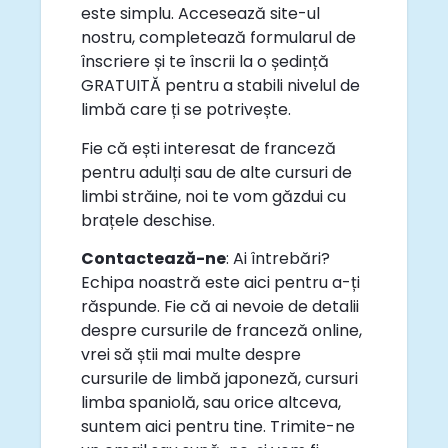
este simplu. Accesează site-ul
nostru, completează formularul de
înscriere și te înscrii la o ședință
GRATUITĂ pentru a stabili nivelul de
limbă care ți se potrivește.
Fie că ești interesat de franceză
pentru adulți sau de alte cursuri de
limbi străine, noi te vom găzdui cu
brațele deschise.
Contactează-ne
: Ai întrebări?
Echipa noastră este aici pentru a-ți
răspunde. Fie că ai nevoie de detalii
despre cursurile de franceză online,
vrei să știi mai multe despre
cursurile de limbă japoneză, cursuri
limba spaniolă, sau orice altceva,
suntem aici pentru tine. Trimite-ne