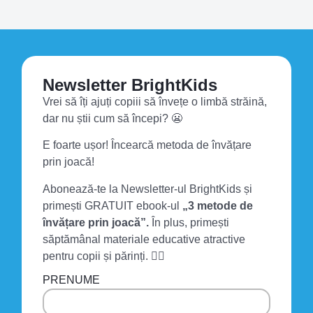
Newsletter BrightKids
Vrei să îți ajuți copiii să învețe o limbă străină,
dar nu știi cum să începi? 😬
E foarte ușor! Încearcă metoda de învățare
prin joacă!
Abonează-te la Newsletter-ul BrightKids și
primești GRATUIT ebook-ul
„3 metode de
învățare prin joacă”.
În plus, primești
săptămânal materiale educative atractive
pentru copii și părinți. 👍🏻
PRENUME