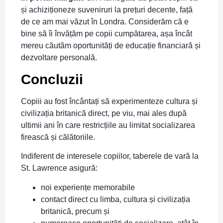
și achiziționeze suveniruri la prețuri decente, față
de ce am mai văzut în Londra. Considerăm că e
bine să îi învățăm pe copii cumpătarea, așa încât
mereu căutăm oportunități de educație financiară și
dezvoltare personală.
Concluzii
Copiii au fost încântați să experimenteze cultura și
civilizația britanică direct, pe viu, mai ales după
ultimii ani în care restricțiile au limitat socializarea
firească și călătoriile.
Indiferent de interesele copiilor, taberele de vară la
St. Lawrence asigură:
noi experiențe memorabile
contact direct cu limba, cultura și civilizația
britanică, precum și