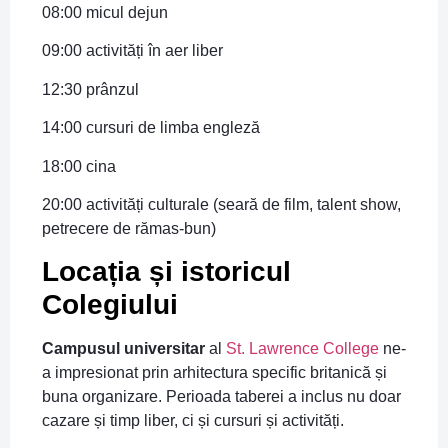
08:00 micul dejun
09:00 activități în aer liber
12:30 prânzul
14:00 cursuri de limba engleză
18:00 cina
20:00 activități culturale (seară de film, talent show,
petrecere de rămas-bun)
Locația și istoricul
Colegiului
Campusul universitar
al
St. Lawrence College
ne-
a impresionat prin arhitectura specific britanică și
buna organizare. Perioada taberei a inclus nu doar
cazare și timp liber, ci și cursuri și activități.