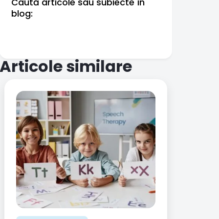
Caută articole sau subiecte în
blog:
Articole similare