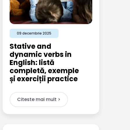
09 decembrie 2025
Stative and
dynamic verbs in
English: listă
completă, exemple
și exerciții practice
Citeste mai mult >​