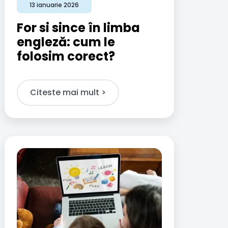
13 ianuarie 2026
For si since în limba
engleză: cum le
folosim corect?
Citeste mai mult >​