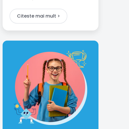
Citeste mai mult >​