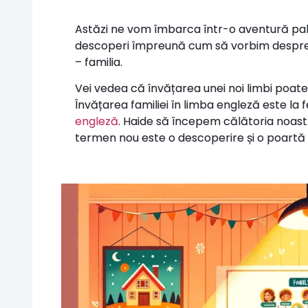
Astăzi ne vom îmbarca într-o aventură pal
descoperi împreună cum să vorbim despre 
– familia.
Vei vedea că învățarea unei noi limbi poate f
Învățarea familiei în limba engleză este la
engleză
. Haide să începem călătoria noastr
termen nou este o descoperire și o poartă c