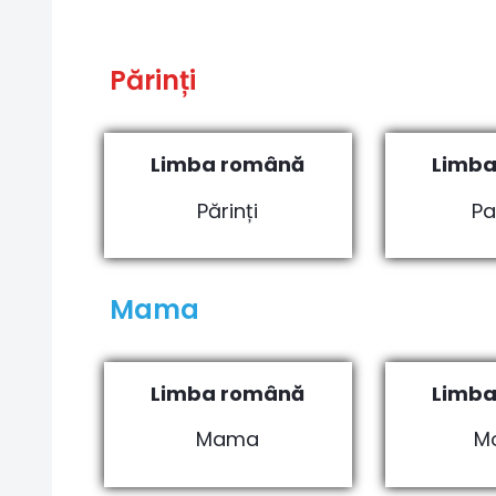
Părinți
Limba română
Limba
Părinți
Pa
Mama
Limba română
Limba
Mama
M