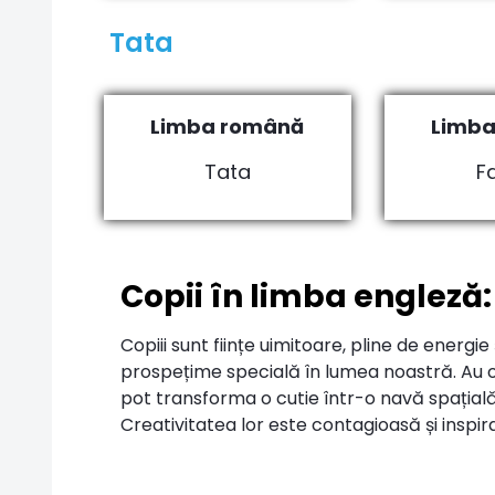
Tata
Limba română
Limba
Tata
F
Copii în limba engleză:
Copiii sunt ființe uimitoare, pline de energie 
prospețime specială în lumea noastră. Au o 
pot transforma o cutie într-o navă spațial
Creativitatea lor este contagioasă și inspir