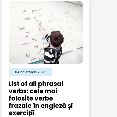
04 noiembrie 2025
List of all phrasal
verbs: cele mai
folosite verbe
frazale în engleză și
exerciții