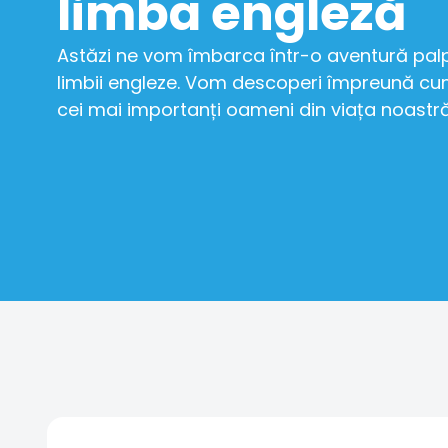
limba engleză
Astăzi ne vom îmbarca într-o aventură pal
limbii engleze. Vom descoperi împreună c
cei mai importanți oameni din viața noastră.