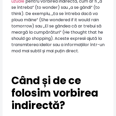
uzuale
pentru vorbirea indirectă, cum ar fi „a
se întreba” (to wonder) sau „a se gândi” (to
think). De exemplu, „Ea se întreba dacă va
ploua mâine” (She wondered if it would rain
tomorrow) sau „El se gândea că ar trebui să
meargă la cumpărături” (He thought that he
should go shopping). Aceste expresii ajută la
transmiterea ideilor sau a informațiilor într-un
mod mai subtil și mai puțin direct.
Când și de ce
folosim vorbirea
indirectă?