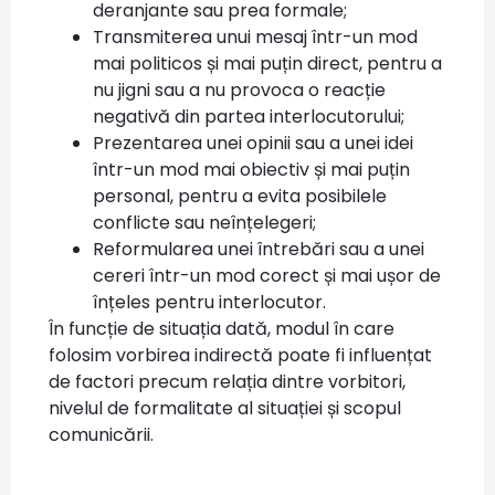
deranjante sau prea formale;
Transmiterea unui mesaj într-un mod
mai politicos și mai puțin direct, pentru a
nu jigni sau a nu provoca o reacție
negativă din partea interlocutorului;
Prezentarea unei opinii sau a unei idei
într-un mod mai obiectiv și mai puțin
personal, pentru a evita posibilele
conflicte sau neînțelegeri;
Reformularea unei întrebări sau a unei
cereri într-un mod corect și mai ușor de
înțeles pentru interlocutor.
În funcție de situația dată, modul în care
folosim vorbirea indirectă poate fi influențat
de factori precum relația dintre vorbitori,
nivelul de formalitate al situației și scopul
comunicării.