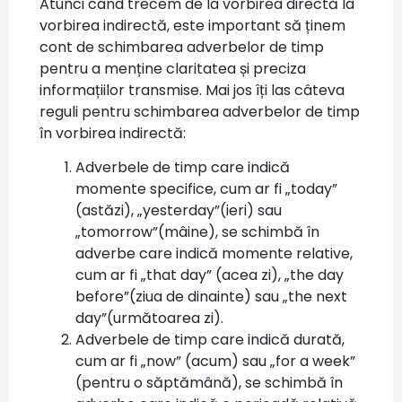
Atunci când trecem de la vorbirea directă la
vorbirea indirectă, este important să ținem
cont de schimbarea adverbelor de timp
pentru a menține claritatea și preciza
informațiilor transmise. Mai jos îți las câteva
reguli pentru schimbarea adverbelor de timp
în vorbirea indirectă:
Adverbele de timp care indică
momente specifice, cum ar fi „today”
(astăzi), „yesterday”(ieri) sau
„tomorrow”(mâine), se schimbă în
adverbe care indică momente relative,
cum ar fi „that day” (acea zi), „the day
before”(ziua de dinainte) sau „the next
day”(următoarea zi).
Adverbele de timp care indică durată,
cum ar fi „now” (acum) sau „for a week”
(pentru o săptămână), se schimbă în