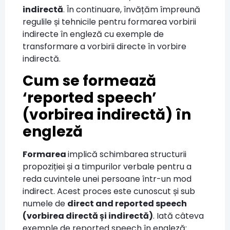
indirectă
. În continuare, învățăm împreună
regulile și tehnicile pentru formarea vorbirii
indirecte în engleză cu exemple de
transformare a vorbirii directe în vorbire
indirectă.
Cum se formează
‘reported speech’
(vorbirea indirectă) în
engleză
Formarea
implică schimbarea structurii
propoziției și a timpurilor verbale pentru a
reda cuvintele unei persoane într-un mod
indirect. Acest proces este cunoscut și sub
numele de
direct and reported speech
(vorbirea directă și indirectă)
. Iată câteva
exemple de reported speech în engleză: