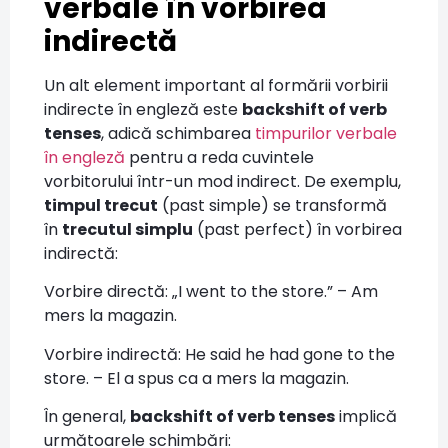
verbale în vorbirea
indirectă
Un alt element important al formării vorbirii
indirecte în engleză este
backshift of verb
tenses
, adică schimbarea
timpurilor verbale
în engleză
pentru a reda cuvintele
vorbitorului într-un mod indirect. De exemplu,
timpul trecut
(past simple) se transformă
în
trecutul simplu
(past perfect) în vorbirea
indirectă:
Vorbire directă: „I went to the store.” – Am
mers la magazin.
Vorbire indirectă: He said he had gone to the
store. – El a spus ca a mers la magazin.
În general,
backshift of verb tenses
implică
următoarele schimbări: