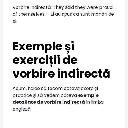
Vorbire indirectă: They said they were proud
of themselves. – Ei au spus că sunt mândri de
ei.
Exemple și
exerciții de
vorbire indirectă
Acum, haide să facem câteva exerciții
practice și să vedem câteva
exemple
detaliate de vorbire indirectă
în limba
engleză.