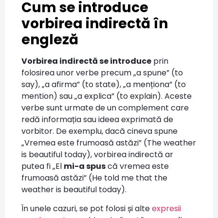
Cum se introduce
vorbirea indirectă în
engleză
Vorbirea indirectă se introduce
prin
folosirea unor verbe precum „a spune” (to
say), „a afirma” (to state), „a menționa” (to
mention) sau „a explica” (to explain). Aceste
verbe sunt urmate de un complement care
redă informația sau ideea exprimată de
vorbitor. De exemplu, dacă cineva spune
„Vremea este frumoasă astăzi” (The weather
is beautiful today), vorbirea indirectă ar
putea fi „El
mi-a spus
că vremea este
frumoasă astăzi” (He told me that the
weather is beautiful today).
În unele cazuri, se pot folosi și alte
expresii