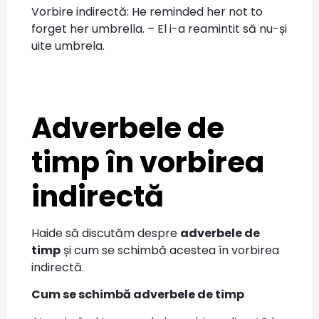
Vorbire indirectă: He reminded her not to
forget her umbrella. – El i-a reamintit să nu-și
uite umbrela.
Adverbele de
timp în vorbirea
indirectă
Haide să discutăm despre
adverbele de
timp
și cum se schimbă acestea în vorbirea
indirectă.
Cum se schimbă adverbele de timp