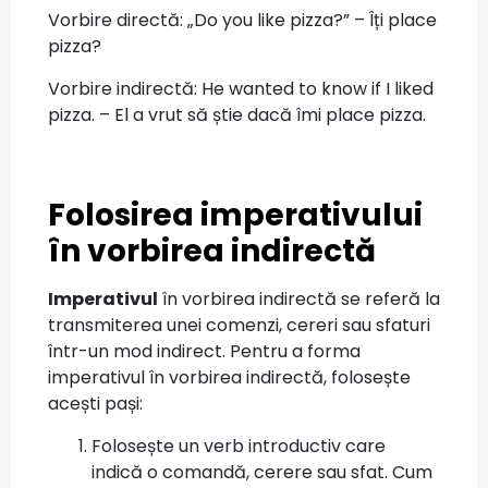
Vorbire directă: „Do you like pizza?” – Îți place
pizza?
Vorbire indirectă: He wanted to know if I liked
pizza. – El a vrut să știe dacă îmi place pizza.
Folosirea imperativului
în vorbirea indirectă
Imperativul
în vorbirea indirectă se referă la
transmiterea unei comenzi, cereri sau sfaturi
într-un mod indirect. Pentru a forma
imperativul în vorbirea indirectă, folosește
acești pași:
Folosește un verb introductiv care
indică o comandă, cerere sau sfat. Cum