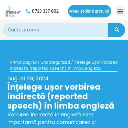
0723 337 882
Vreau ședință gratuită!
Oport
Prima pagină
/
Uncategorized
/ Înțelege ușor vorbirea
indirectă (reported speech) în limba engleză
august 29, 2024
Înțelege ușor vorbirea
indirectă (reported
speech) în limba engleză
Vorbirea indirectă în engleză este
importantă pentru comunicarea și