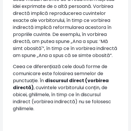
idei exprimate de o altă persoană. Vorbirea
directă implică reproducerea cuvintelor
exacte ale vorbitorului, în timp ce vorbirea
indirectă implică reformularea acestora în
propriile cuvinte. De exemplu, în vorbirea
directă, am putea spune „Ana a spus: ‘Mă
simt obosită'”, în timp ce în vorbirea indirectă
am spune „Ana a spus că se simte obosită”.
Ceea ce diferențiază cele două forme de
comunicare este folosirea semnelor de
punctuație. În
discursul direct (vorbirea
directă)
, cuvintele vorbitorului conțin, de
obicei, ghilimele, în timp ce în discursul
indirect (vorbirea indirectă) nu se folosesc
ghilimele.