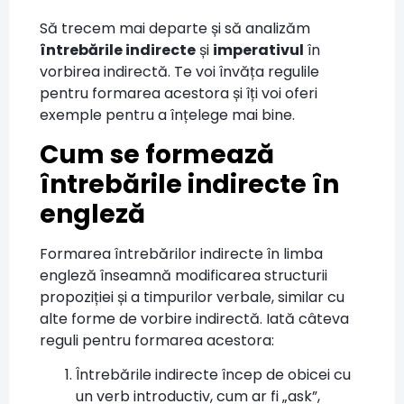
Să trecem mai departe și să analizăm
întrebările indirecte
și
imperativul
în
vorbirea indirectă. Te voi învăța regulile
pentru formarea acestora și îți voi oferi
exemple pentru a înțelege mai bine.
Cum se formează
întrebările indirecte în
engleză
Formarea întrebărilor indirecte în limba
engleză înseamnă modificarea structurii
propoziției și a timpurilor verbale, similar cu
alte forme de vorbire indirectă. Iată câteva
reguli pentru formarea acestora:
Întrebările indirecte încep de obicei cu
un verb introductiv, cum ar fi „ask”,