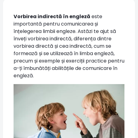
Vorbirea indirectă în engleză
este
importantă pentru comunicarea și
înțelegerea limbii engleze. Astăzi te ajut să
înveți vorbirea indirectă, diferența dintre
vorbirea directă și cea indirectă, cum se
formează și se utilizează în limba engleză,
precum și exemple și exerciții practice pentru
a-ți îmbunătăți abilitățile de comunicare în
engleză.