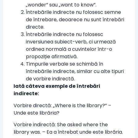
„wonder” sau „want to know”.
Întrebările indirecte nu folosesc semne
de întrebare, deoarece nu sunt întrebări
directe.
Întrebările indirecte nu folosesc
inversiunea subiect-verb, ci urmează
ordinea normală a cuvintelor într-o
propoziție afirmativă.
Timpurile verbale se schimbă în
întrebările indirecte, similar cu alte tipuri
de vorbire indirectă.
Iată câteva exemple de întrebări
indirecte:
Vorbire directă: „Where is the library?” –
Unde este librăria?
Vorbire indirectă: She asked where the
library was. – Ea a întrebat unde este librăria.