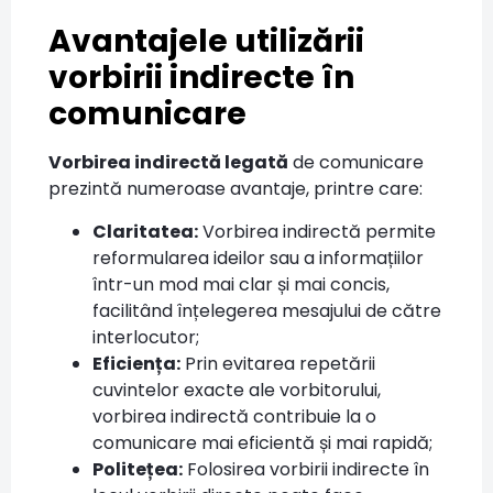
Avantajele utilizării
vorbirii indirecte în
comunicare
Vorbirea indirectă legată
de comunicare
prezintă numeroase avantaje, printre care:
Claritatea:
Vorbirea indirectă permite
reformularea ideilor sau a informațiilor
într-un mod mai clar și mai concis,
facilitând înțelegerea mesajului de către
interlocutor;
Eficiența:
Prin evitarea repetării
cuvintelor exacte ale vorbitorului,
vorbirea indirectă contribuie la o
comunicare mai eficientă și mai rapidă;
Politețea:
Folosirea vorbirii indirecte în