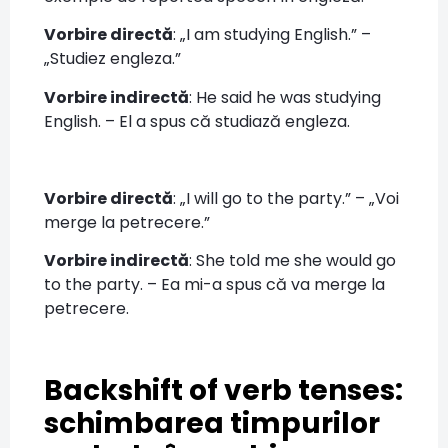
Vorbire directă
: „I am studying English.” –
„Studiez engleza.”
Vorbire indirectă
: He said he was studying
English. – El a spus că studiază engleza.
Vorbire directă
: „I will go to the party.” – „Voi
merge la petrecere.”
Vorbire indirectă
: She told me she would go
to the party. – Ea mi-a spus că va merge la
petrecere.
Backshift of verb tenses:
schimbarea timpurilor