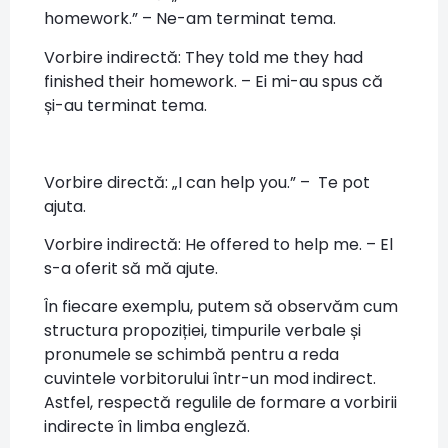
homework.” – Ne-am terminat tema.
Vorbire indirectă: They told me they had
finished their homework. – Ei mi-au spus că
și-au terminat tema.
Vorbire directă: „I can help you.” – Te pot
ajuta.
Vorbire indirectă: He offered to help me. – El
s-a oferit să mă ajute.
În fiecare exemplu, putem să observăm cum
structura propoziției, timpurile verbale și
pronumele se schimbă pentru a reda
cuvintele vorbitorului într-un mod indirect.
Astfel, respectă regulile de formare a vorbirii
indirecte în limba engleză.