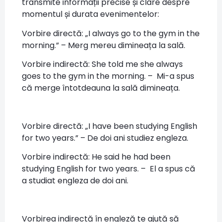
transmite informații precise și clare despre
momentul și durata evenimentelor:
Vorbire directă: „I always go to the gym in the
morning.” – Merg mereu dimineața la sală.
Vorbire indirectă: She told me she always
goes to the gym in the morning. – Mi-a spus
că merge întotdeauna la sală dimineața.
Vorbire directă: „I have been studying English
for two years.” – De doi ani studiez engleza.
Vorbire indirectă: He said he had been
studying English for two years. – El a spus că
a studiat engleza de doi ani.
Vorbirea indirectă în engleză te ajută să