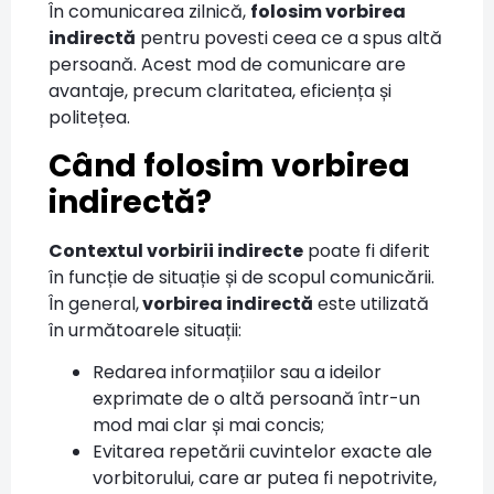
În comunicarea zilnică,
folosim vorbirea
indirectă
pentru povesti ceea ce a spus altă
persoană. Acest mod de comunicare are
avantaje, precum claritatea, eficiența și
politețea.
Când folosim vorbirea
indirectă?
Contextul vorbirii indirecte
poate fi diferit
în funcție de situație și de scopul comunicării.
În general,
vorbirea indirectă
este utilizată
în următoarele situații:
Redarea informațiilor sau a ideilor
exprimate de o altă persoană într-un
mod mai clar și mai concis;
Evitarea repetării cuvintelor exacte ale
vorbitorului, care ar putea fi nepotrivite,