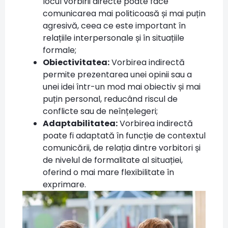
locul vorbirii directe poate face
comunicarea mai politicoasă și mai puțin
agresivă, ceea ce este important în
relațiile interpersonale și în situațiile
formale;
Obiectivitatea:
Vorbirea indirectă
permite prezentarea unei opinii sau a
unei idei într-un mod mai obiectiv și mai
puțin personal, reducând riscul de
conflicte sau de neînțelegeri;
Adaptabilitatea:
Vorbirea indirectă
poate fi adaptată în funcție de contextul
comunicării, de relația dintre vorbitori și
de nivelul de formalitate al situației,
oferind o mai mare flexibilitate în
exprimare.