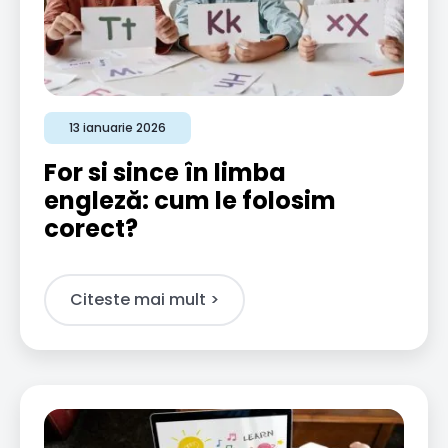
13 ianuarie 2026
For si since în limba
engleză: cum le folosim
corect?
Citeste mai mult >​