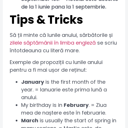
de la 1 iunie pana la 1 septembrie.
Tips & Tricks
Să ții minte că lunile anului, sărbătorile și
zilele săptămânii în limba engleză
se scriu
întotdeauna cu literă mare.
Exemple de propoziții cu lunile anului
pentru a fi mai ușor de reținut:
January
is the first month of the
year. = Ianuarie este prima lună a
anului.
My birthday is in
February
. = Ziua
mea de naștere este în februarie.
March
is usually the start of spring in