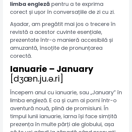
limba engleză
pentru a te exprima
corect și ușor în conversațiile de zi cu zi.
Așadar, am pregătit mai jos o trecere în
revistă a acestor cuvinte esențiale,
prezentate într-o manieră accesibilă și
amuzantă, însoțite de pronunțarea
corectă.
Ianuarie – January
[dʒæn.ju.ə.ri]
Începem anul cu ianuarie, sau „January” în
limba engleză. E ca și cum ai porni într-o
aventură nouă, plină de promisiuni. În
timpul lunii ianuarie, iarna își face simțită
prezența în multe părți ale globului, așa