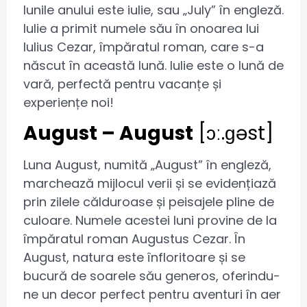
lunile anului este iulie, sau „July” în engleză.
Iulie a primit numele său în onoarea lui
Iulius Cezar, împăratul roman, care s-a
născut în această lună. Iulie este o lună de
vară, perfectă pentru vacanțe și
experiențe noi!
August – August
[ɔː.ɡəst]
Luna August, numită „August” în engleză,
marchează mijlocul verii și se evidențiază
prin zilele călduroase și peisajele pline de
culoare. Numele acestei luni provine de la
împăratul roman Augustus Cezar. În
August, natura este înfloritoare și se
bucură de soarele său generos, oferindu-
ne un decor perfect pentru aventuri în aer