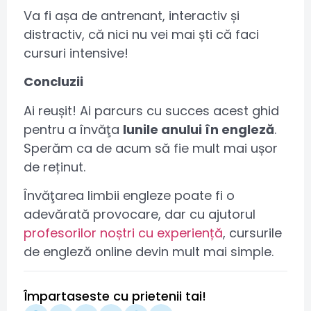
Va fi așa de antrenant, interactiv și
distractiv, că nici nu vei mai ști că faci
cursuri intensive!
Concluzii
Ai reușit! Ai parcurs cu succes acest ghid
pentru a învăţa
lunile anului în engleză
.
Sperăm ca de acum să fie mult mai ușor
de reținut.
Învăţarea limbii engleze poate fi o
adevărată provocare, dar cu ajutorul
profesorilor noștri cu experiență
, cursurile
de engleză online devin mult mai simple.
Împartaseste cu prietenii tai!