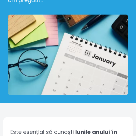
am pregătit...
Este esențial să cunoști
lunile anului în