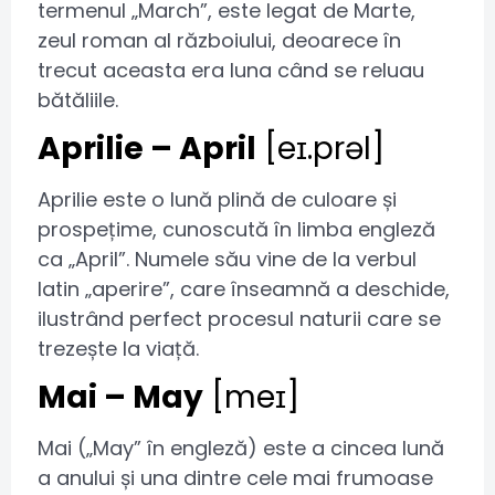
termenul „March”, este legat de Marte,
zeul roman al războiului, deoarece în
trecut aceasta era luna când se reluau
bătăliile.
Aprilie – April
[eɪ.prəl]
Aprilie este o lună plină de culoare și
prospețime, cunoscută în limba engleză
ca „April”. Numele său vine de la verbul
latin „aperire”, care înseamnă a deschide,
ilustrând perfect procesul naturii care se
trezește la viață.
Mai – May
[meɪ]
Mai („May” în engleză) este a cincea lună
a anului și una dintre cele mai frumoase