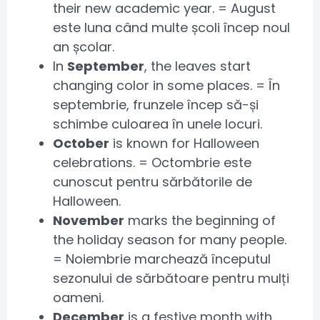
their new academic year. = August
este luna când multe școli încep noul
an școlar.
In
September
, the leaves start
changing color in some places. = În
septembrie, frunzele încep să-și
schimbe culoarea în unele locuri.
October
is known for Halloween
celebrations. = Octombrie este
cunoscut pentru sărbătorile de
Halloween.
November
marks the beginning of
the holiday season for many people.
= Noiembrie marchează începutul
sezonului de sărbătoare pentru mulți
oameni.
December
is a festive month with