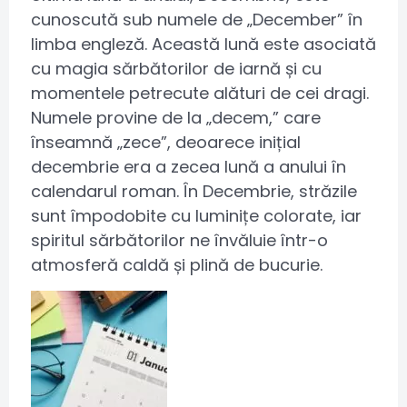
cunoscută sub numele de „December” în
limba engleză. Această lună este asociată
cu magia sărbătorilor de iarnă și cu
momentele petrecute alături de cei dragi.
Numele provine de la „decem,” care
înseamnă „zece”, deoarece inițial
decembrie era a zecea lună a anului în
calendarul roman. În Decembrie, străzile
sunt împodobite cu luminițe colorate, iar
spiritul sărbătorilor ne învăluie într-o
atmosferă caldă și plină de bucurie.