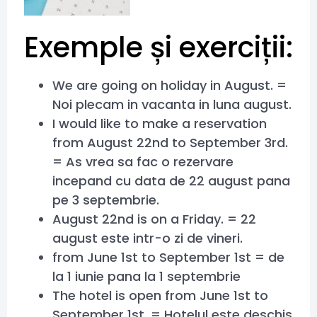
Exemple și exerciții:
We are going on holiday in August. =
Noi plecam in vacanta in luna august.
I would like to make a reservation
from August 22nd to September 3rd.
= As vrea sa fac o rezervare
incepand cu data de 22 august pana
pe 3 septembrie.
August 22nd is on a Friday. = 22
august este intr-o zi de vineri.
from June 1st to September 1st = de
la 1 iunie pana la 1 septembrie
The hotel is open from June 1st to
September 1st. = Hotelul este deschis