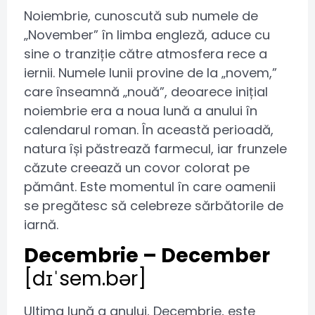
Noiembrie, cunoscută sub numele de
„November” în limba engleză, aduce cu
sine o tranziție către atmosfera rece a
iernii. Numele lunii provine de la „novem,”
care înseamnă „nouă”, deoarece inițial
noiembrie era a noua lună a anului în
calendarul roman. În această perioadă,
natura își păstrează farmecul, iar frunzele
căzute creează un covor colorat pe
pământ. Este momentul în care oamenii
se pregătesc să celebreze sărbătorile de
iarnă.
Decembrie – December
[dɪˈsem.bər]
Ultima lună a anului, Decembrie, este