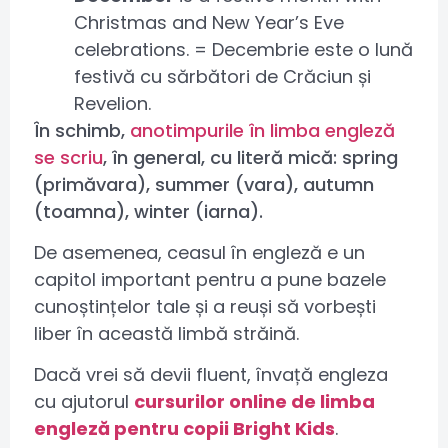
Christmas and New Year’s Eve
celebrations. = Decembrie este o lună
festivă cu sărbători de Crăciun și
Revelion.
În schimb,
anotimpurile în limba engleză
se scriu
, în general, cu literă mică: spring
(primăvara), summer (vara), autumn
(toamna), winter (iarna).
De asemenea, ceasul în engleză e un
capitol important pentru a pune bazele
cunoștințelor tale și a reuși să vorbești
liber în această limbă străină.
Dacă vrei să devii fluent, învață engleza
cu ajutorul
cursurilor online de limba
engleză pentru copii Bright Kids
.