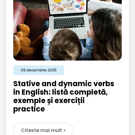
09 decembrie 2025
Stative and dynamic verbs
in English: listă completă,
exemple și exerciții
practice
Citeste mai mult >​