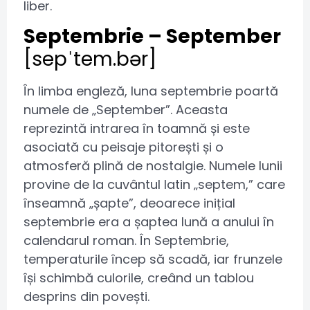
liber.
Septembrie – September
[sepˈtem.bər]
În limba engleză, luna septembrie poartă
numele de „September”. Aceasta
reprezintă intrarea în toamnă și este
asociată cu peisaje pitorești și o
atmosferă plină de nostalgie. Numele lunii
provine de la cuvântul latin „septem,” care
înseamnă „șapte”, deoarece inițial
septembrie era a șaptea lună a anului în
calendarul roman. În Septembrie,
temperaturile încep să scadă, iar frunzele
își schimbă culorile, creând un tablou
desprins din povești.