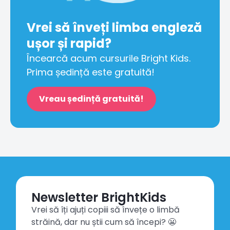
Vrei să înveți limba engleză
ușor și rapid?
Încearcă acum cursurile Bright Kids.
Prima ședință este gratuită!
Vreau ședință gratuită!
Newsletter BrightKids
Vrei să îți ajuți copiii să învețe o limbă
străină, dar nu știi cum să începi? 😬