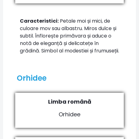
Caracteristici:
Petale moi și mici, de
culoare mov sau albastru. Miros dulce și
subtil. Înflorește primăvara și aduce o
notă de eleganță și delicatețe în
grădină. Simbol al modestiei și frumuseții.
Orhidee
Limba română
Orhidee