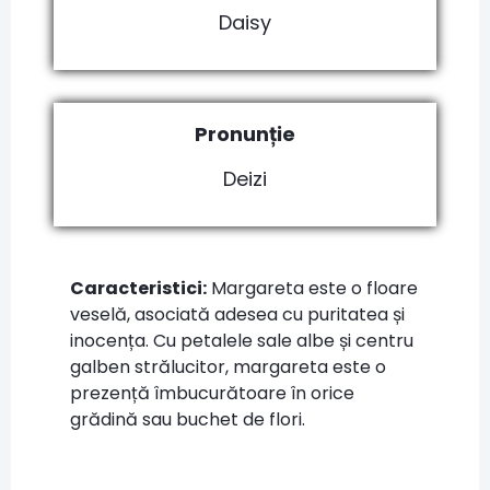
Daisy
Pronunție
Deizi
Caracteristici:
Margareta este o floare
veselă, asociată adesea cu puritatea și
inocența. Cu petalele sale albe și centru
galben strălucitor, margareta este o
prezență îmbucurătoare în orice
grădină sau buchet de flori.