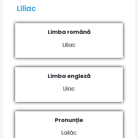
Liliac
Limba română
Liliac
Limba engleză
Lilac
Pronunție
Lailăc