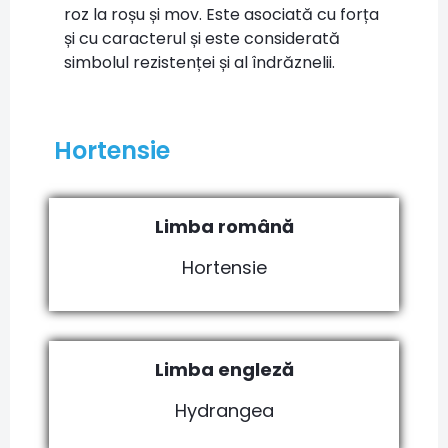
roz la roșu și mov. Este asociată cu forța
și cu caracterul și este considerată
simbolul rezistenței și al îndrăznelii.
Hortensie
Limba română
Hortensie
Limba engleză
Hydrangea