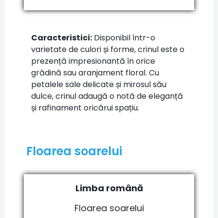
Caracteristici:
Disponibil într-o
varietate de culori și forme, crinul este o
prezență impresionantă în orice
grădină sau aranjament floral. Cu
petalele sale delicate și mirosul său
dulce, crinul adaugă o notă de eleganță
și rafinament oricărui spațiu.
Floarea soarelui
Limba română
Floarea soarelui