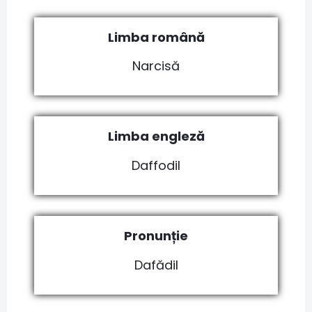
Limba română
Narcisă
Limba engleză
Daffodil
Pronunție
Dafădil