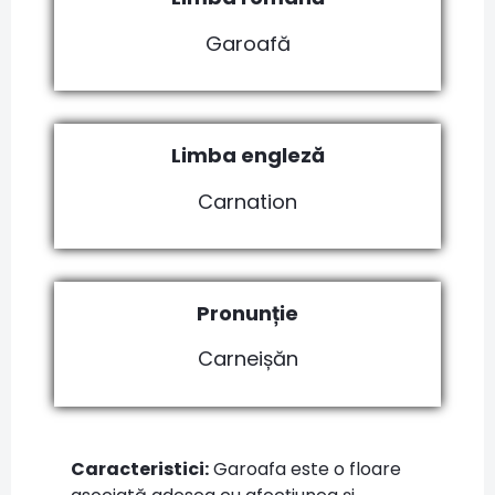
Garoafă
Limba engleză
Carnation
Pronunție
Carneișăn
Caracteristici:
Garoafa este o floare