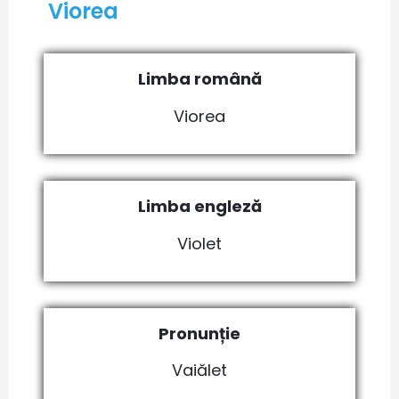
Viorea
Limba română
Viorea
Limba engleză
Violet
Pronunție
Vaiălet