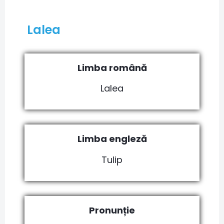
Lalea
Limba română
Lalea
Limba engleză
Tulip
Pronunție