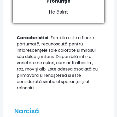
Pronunție
Haiăsint
Caracteristici:
Zambila este o floare
parfumată, recunoscută pentru
inflorescențele sale colorate și mirosul
său dulce și intens. Disponibilă într-o
varietate de culori, cum ar fi albastru,
roz, mov și alb. Este adesea asociată cu
primăvara și renașterea și este
considerată simbolul speranței și al
reînnoirii.
Narcisă