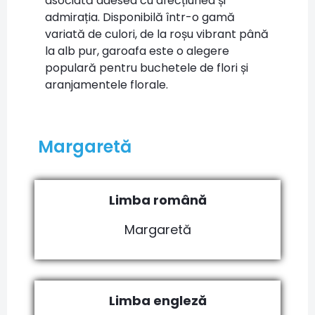
asociată adesea cu afecțiunea și
admirația. Disponibilă într-o gamă
variată de culori, de la roșu vibrant până
la alb pur, garoafa este o alegere
populară pentru buchetele de flori și
aranjamentele florale.
Margaretă
Limba română
Margaretă
Limba engleză