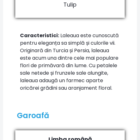
Tulip
Caracteristici:
Laleaua este cunoscută
pentru eleganța sa simplă și culorile vii.
Originară din Turcia și Persia, laleaua
este acum una dintre cele mai populare
flori de primăvară din lume. Cu petalele
sale netede și frunzele sale alungite,
laleaua adaugă un farmec aparte
oricărei grădini sau aranjament floral.
Garoafă
Limba română