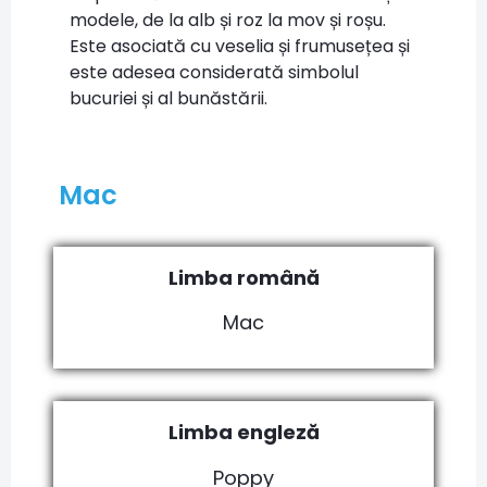
modele, de la alb și roz la mov și roșu.
Este asociată cu veselia și frumusețea și
este adesea considerată simbolul
bucuriei și al bunăstării.
Mac
Limba română
Mac
Limba engleză
Poppy