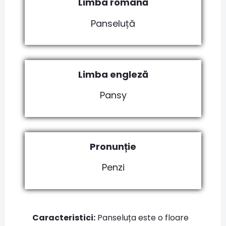
Limba română
Panseluță
Limba engleză
Pansy
Pronunție
Penzi
Caracteristici:
Panseluța este o floare