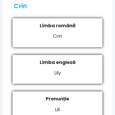
Crin
Limba română
Crin
Limba engleză
Lily
Pronunție
Lili