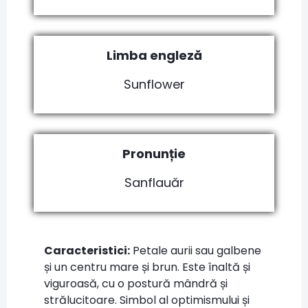
Limba engleză
Sunflower
Pronunție
Sanflauăr
Caracteristici:
Petale aurii sau galbene
și un centru mare și brun. Este înaltă și
viguroasă, cu o postură mândră și
strălucitoare. Simbol al optimismului și