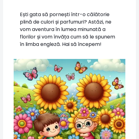
Ești gata să pornești într-o călătorie
plină de culori și parfumuri? Astăzi, ne
vom aventura în lumea minunată a
florilor și vom învăța cum să le spunem
în limba engleză. Hai să începem!