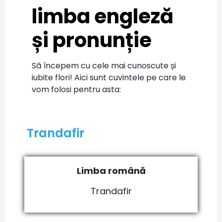
limba engleză
și pronunție
Să începem cu cele mai cunoscute și
iubite flori! Aici sunt cuvintele pe care le
vom folosi pentru asta:
Trandafir
Limba română
Trandafir