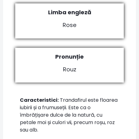
Limba engleză
Rose
Pronunție
Rouz
Caracteristici:
Trandafirul este floarea
iubirii și a frumuseții. Este ca o
îmbrățișare dulce de la natură, cu
petale moi și culori vii, precum roșu, roz
sau alb.