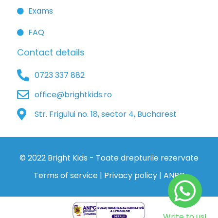
Exams
FAQ
Contact details
0723 337 882
office@brightkids.ro
Str. Frigului no. 18, sector 4, Bucharest
© 2022 Bright Kids - Toate drepturile rezervate
Terms of service
|
Privacy policy
|
ANPC