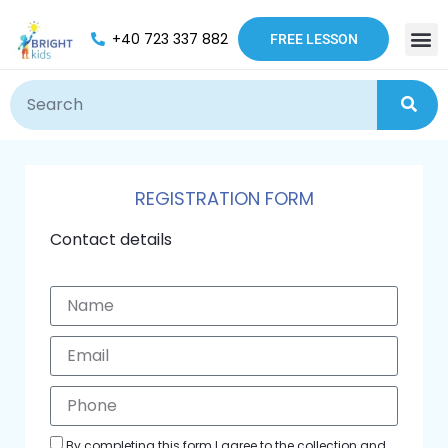
+40 723 337 882
FREE LESSON
REGISTRATION FORM
Contact details
By completing this form I agree to the collection and