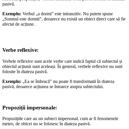
pasivă.
Exemplu:
Verbul „a dormi” este intranzitiv. Nu putem spune
„Somnul este dormit”, deoarece nu există un obiect direct care să fie
afectat de acțiune.
Verbe reflexive
:
Verbele reflexive sunt acele verbe care indică faptul că subiectul și
obiectul acțiunii sunt aceleași. În general, verbele reflexive nu sunt
folosite în diateza pasivă.
Exemplu:
„Ea se îmbracă” nu poate fi transformată în diateza
pasivă, deoarece acțiunea se întoarce asupra subiectului.
Propoziții impersonale:
Propozițiile care au un subiect impersonal, cum ar fi fenomenele
meteo, de obicei nu se folosesc în diateza pasivă.