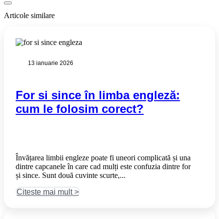
Articole similare
13 ianuarie 2026
For si since în limba engleză:
cum le folosim corect?
Învățarea limbii engleze poate fi uneori complicată și una
dintre capcanele în care cad mulți este confuzia dintre for
și since. Sunt două cuvinte scurte,...
Citeste mai mult >​