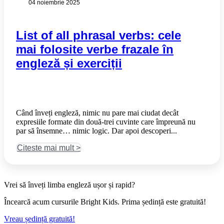
04 noiembrie 2025
List of all phrasal verbs: cele
mai folosite verbe frazale în
engleză și exerciții
Când înveți engleză, nimic nu pare mai ciudat decât
expresiile formate din două-trei cuvinte care împreună nu
par să însemne… nimic logic. Dar apoi descoperi...
Citeste mai mult >​
Vrei să înveți limba engleză ușor și rapid?
Încearcă acum cursurile Bright Kids. Prima ședință este gratuită!
Vreau ședință gratuită!