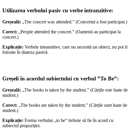
Utilizarea verbului pasiv cu verbe intranzitive:
Greșeală:
„The concert was attended.” (Concertul a fost participat.)
Corect:
„People attended the concert.” (Oamenii au participat la
concert.)
Explicație:
Verbele intransitive, care nu necesită un obiect, nu pot fi
folosite în diateza pasivă.
Greșeli în acordul subiectului cu verbul ”To Be”:
Greșeală:
„The books is taken by the student.” (Cărțile este luate de
student.)
Corect:
„The books are taken by the student.” (Cărțile sunt luate de
student.)
Explicație:
Forma verbului „to be” trebuie să fie în acord cu
subiectul propoziției.