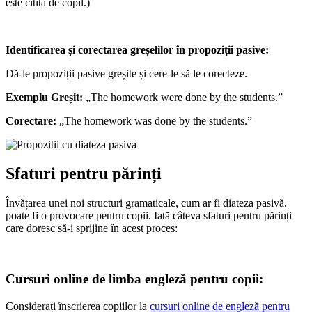
este citită de copil.)
Identificarea și corectarea greșelilor în propoziții pasive:
Dă-le propoziții pasive greșite și cere-le să le corecteze.
Exemplu Greșit:
„The homework were done by the students.”
Corectare:
„The homework was done by the students.”
Sfaturi pentru părinți
Învățarea unei noi structuri gramaticale, cum ar fi diateza pasivă,
poate fi o provocare pentru copii. Iată câteva sfaturi pentru părinți
care doresc să-i sprijine în acest proces:
Cursuri online de limba engleză pentru copii:
Considerați înscrierea copiilor la
cursuri online de engleză pentru