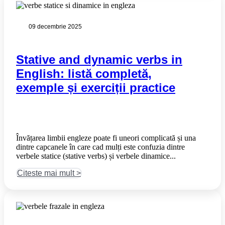
09 decembrie 2025
Stative and dynamic verbs in
English: listă completă,
exemple și exerciții practice
Învățarea limbii engleze poate fi uneori complicată și una
dintre capcanele în care cad mulți este confuzia dintre
verbele statice (stative verbs) și verbele dinamice...
Citeste mai mult >​