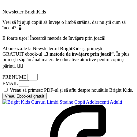
Newsletter BrightKids
Vrei să îți ajuți copiii să învețe o limbă străină, dar nu știi cum să
începi? 😬
E foarte ușor! Încearcă metoda de învățare prin joacă!
Abonează-te la Newsletter-ul BrightKids și primești
GRATUIT ebook-ul
„3 metode de învățare prin joacă”.
În plus,
primești săptămânal materiale educative atractive pentru copii și
părinți. 👍🏻
PRENUME
EMAIL
Vreau să primesc PDF-ul și să aflu despre noutățile Bright Kids.
Vreau Ebook-ul gratuit