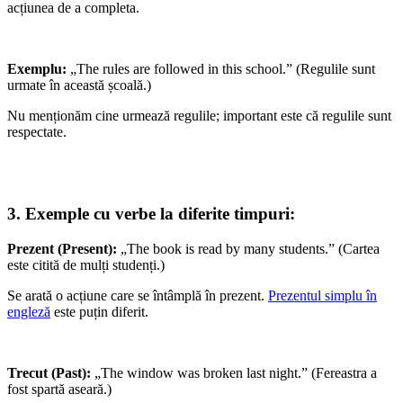
acțiunea de a completa.
Exemplu:
„The rules are followed in this school.” (Regulile sunt
urmate în această școală.)
Nu menționăm cine urmează regulile; important este că regulile sunt
respectate.
3. Exemple cu verbe la diferite timpuri:
Prezent (Present):
„The book is read by many students.” (Cartea
este citită de mulți studenți.)
Se arată o acțiune care se întâmplă în prezent.
Prezentul simplu în
engleză
este puțin diferit.
Trecut (Past):
„The window was broken last night.” (Fereastra a
fost spartă aseară.)