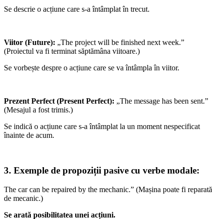
Se descrie o acțiune care s-a întâmplat în trecut.
Viitor (Future):
„The project will be finished next week.”
(Proiectul va fi terminat săptămâna viitoare.)
Se vorbește despre o acțiune care se va întâmpla în viitor.
Prezent Perfect (Present Perfect):
„The message has been sent.”
(Mesajul a fost trimis.)
Se indică o acțiune care s-a întâmplat la un moment nespecificat
înainte de acum.
3. Exemple de propoziții pasive cu verbe modale:
The car can be repaired by the mechanic.” (Mașina poate fi reparată
de mecanic.)
Se arată posibilitatea unei acțiuni.