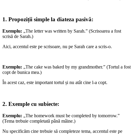
1. Propoziții simple la diateza pasivă:
Exemplu:
„The letter was written by Sarah.” (Scrisoarea a fost
scrisă de Sarah.)
Aici, accentul este pe scrisoare, nu pe Sarah care a scris-o.
Exemplu:
„The cake was baked by my grandmother.” (Tortul a fost
copt de bunica mea.)
În acest caz, este important tortul și nu atât cine l-a copt.
2. Exemple cu subiecte:
Exemplu:
„The homework must be completed by tomorrow.”
(Tema trebuie completată până mâine.)
Nu specificăm cine trebuie să completeze tema, accentul este pe