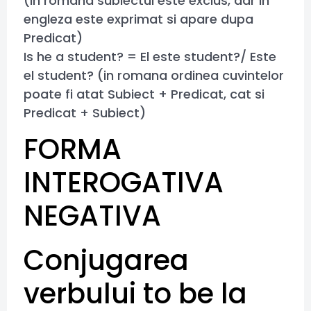
(in romana subiectul este exclus, dar in
engleza este exprimat si apare dupa
Predicat)
Is he a student? = El este student?/ Este
el student? (in romana ordinea cuvintelor
poate fi atat Subiect + Predicat, cat si
Predicat + Subiect)
FORMA
INTEROGATIVA
NEGATIVA
Conjugarea
verbului to be la