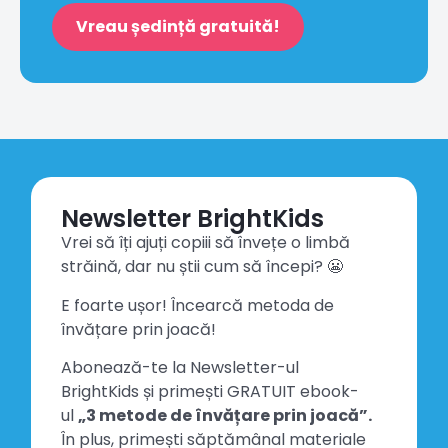
Vreau ședință gratuită!
Newsletter BrightKids
Vrei să îți ajuți copiii să învețe o limbă
străină, dar nu știi cum să începi? 😬
E foarte ușor! Încearcă metoda de
învățare prin joacă!
Abonează-te la Newsletter-ul
BrightKids și primești GRATUIT ebook-
ul
„3 metode de învățare prin joacă”.
În plus, primești săptămânal materiale