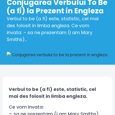
Conjugarea Verbului To Be
(a fi) la Prezent in Engleza
Verbul to be (a fi) este, statistic, cel mai
des folosit in limba engleza. Ce vom
invata: – sa ne prezentam (I am Mary
Smiths)...
Verbul to be (a fi) este, statistic, cel
mai des folosit in limba engleza.
Ce vom invata:
– sa ne prezentam (I am Mary Smiths)