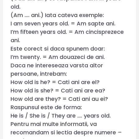
old.
(Am …. ani.) Iata cateva exemple:
I am seven years old. = Am sapte ani.
I’m fifteen years old. = Am cincisprezece
ani.
Este corect si daca spunem doar:
I’m twenty. = Am douazeci de ani.
Daca ne intereseaza varsta altor
persoane, intrebam:
How old is he? = Cati ani are el?
How old is she? = Cati ani are ea?
How old are they? = Cati ani au ei?
Raspunsul este de forma:
He is / She is / They are …. years old.
Pentru mai multe informatii, va
recomandam si lectia despre numere –