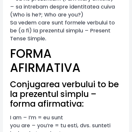
– sa intrebam despre identitatea cuiva
(Who is he?; Who are you?)
Sa vedem care sunt formele verbului to
be (a fi) la prezentul simplu – Present
Tense Simple.
FORMA
AFIRMATIVA
Conjugarea verbului to be
la prezentul simplu –
forma afirmativa:
I am – I’m = eu sunt
you are – you’re = tu esti, dvs. sunteti