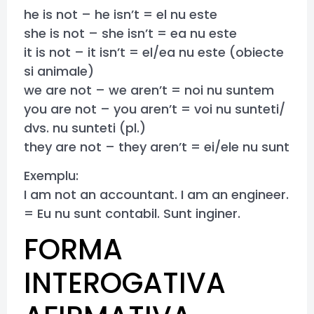
he is not – he isn’t = el nu este
she is not – she isn’t = ea nu este
it is not – it isn’t = el/ea nu este (obiecte
si animale)
we are not – we aren’t = noi nu suntem
you are not – you aren’t = voi nu sunteti/
dvs. nu sunteti (pl.)
they are not – they aren’t = ei/ele nu sunt
Exemplu:
I am not an accountant. I am an engineer.
= Eu nu sunt contabil. Sunt inginer.
FORMA
INTEROGATIVA