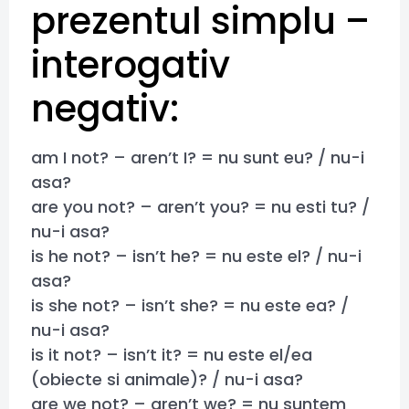
prezentul simplu –
interogativ
negativ:
am I not? – aren’t I? = nu sunt eu? / nu-i
asa?
are you not? – aren’t you? = nu esti tu? /
nu-i asa?
is he not? – isn’t he? = nu este el? / nu-i
asa?
is she not? – isn’t she? = nu este ea? /
nu-i asa?
is it not? – isn’t it? = nu este el/ea
(obiecte si animale)? / nu-i asa?
are we not? – aren’t we? = nu suntem