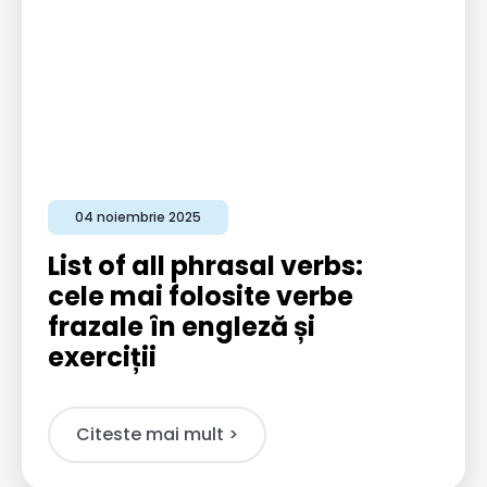
04 noiembrie 2025
List of all phrasal verbs:
cele mai folosite verbe
frazale în engleză și
exerciții
Citeste mai mult >​