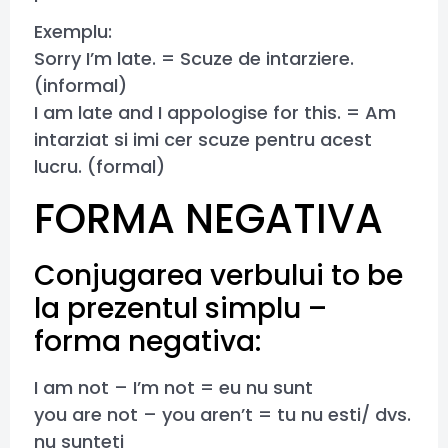
Exemplu:
Sorry I’m late. = Scuze de intarziere.
(informal)
I am late and I appologise for this. = Am
intarziat si imi cer scuze pentru acest
lucru. (formal)
FORMA NEGATIVA
Conjugarea verbului to be
la prezentul simplu –
forma negativa:
I am not – I’m not = eu nu sunt
you are not – you aren’t = tu nu esti/ dvs.
nu sunteti