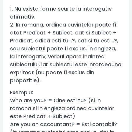
1. Nu exista forme scurte la interogativ
afirmativ.
2. In romana, ordinea cuvintelor poate fi
atat Predicat + Subiect, cat si Subiect +
Predicat, adica esti tu…?, cat si tu esti…?,
sau subiectul poate fi exclus. In engleza,
la interogativ, verbul apare inaintea
subiectului, iar subiectul este intotdeauna
exprimat (nu poate fi exclus din
propozitie).
Exemplu:
Who are you? = Cine esti tu? (si in
romana si in engleza ordinea cuvintelor
este Predicat + Subiect)
Are you an accountant? = Esti contabil?