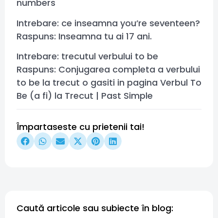
numbers
Intrebare: ce inseamna you’re seventeen?
Raspuns: Inseamna tu ai 17 ani.
Intrebare: trecutul verbului to be
Raspuns: Conjugarea completa a verbului
to be la trecut o gasiti in pagina Verbul To
Be (a fi) la Trecut | Past Simple
Împartaseste cu prietenii tai!
Caută articole sau subiecte în blog: